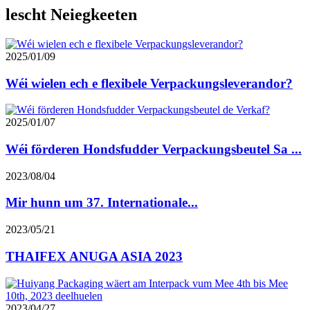
lescht Neiegkeeten
2025/01/09
Wéi wielen ech e flexibele Verpackungsleverandor?
2025/01/07
Wéi förderen Hondsfudder Verpackungsbeutel Sa ...
2023/08/04
Mir hunn um 37. Internationale...
2023/05/21
THAIFEX ANUGA ASIA 2023
2023/04/27