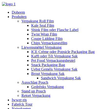
Doheem
Produiten
Verpakung Roll Film
Kale Seal Film
Shink Film oder Flasche Label
Twist Wrap Film
Coupe Lidding Film
Chips Verpackungsfilm
Liewensmëttel Verpakung
ICE Crème oder Popsicle Packaging Bag
Kaffi oder Téi Verpakung Sak
Pet Food Verpackungsbeutel
Snack Packaging Bag
Uebst Geméis Verpakung Sak
Brout Verpakung Sak
Sandwich Verpakung Sak
Ausschlag Pouch
Gedrénks Verpakung
Stand up Pouch
Retort Verpackung
Iwwer eis
Fabréck Tour
Neiegkeeten