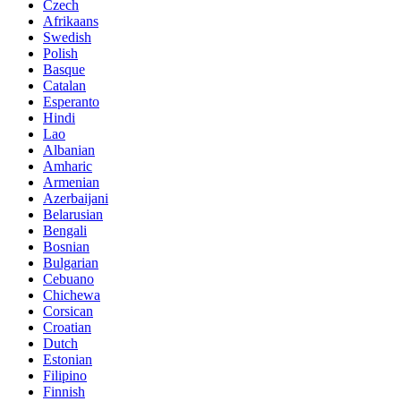
Czech
Afrikaans
Swedish
Polish
Basque
Catalan
Esperanto
Hindi
Lao
Albanian
Amharic
Armenian
Azerbaijani
Belarusian
Bengali
Bosnian
Bulgarian
Cebuano
Chichewa
Corsican
Croatian
Dutch
Estonian
Filipino
Finnish