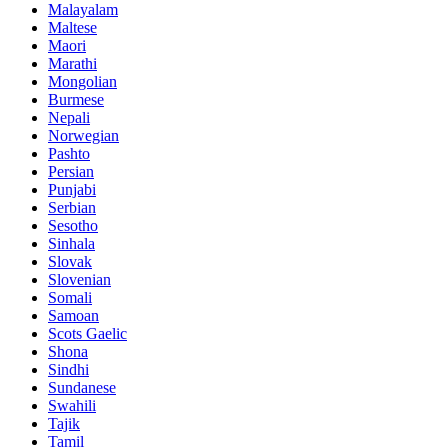
Malayalam
Maltese
Maori
Marathi
Mongolian
Burmese
Nepali
Norwegian
Pashto
Persian
Punjabi
Serbian
Sesotho
Sinhala
Slovak
Slovenian
Somali
Samoan
Scots Gaelic
Shona
Sindhi
Sundanese
Swahili
Tajik
Tamil