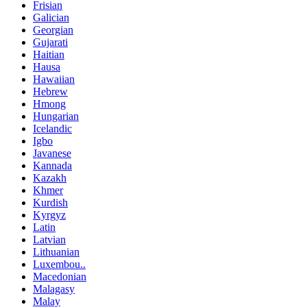
Frisian
Galician
Georgian
Gujarati
Haitian
Hausa
Hawaiian
Hebrew
Hmong
Hungarian
Icelandic
Igbo
Javanese
Kannada
Kazakh
Khmer
Kurdish
Kyrgyz
Latin
Latvian
Lithuanian
Luxembou..
Macedonian
Malagasy
Malay