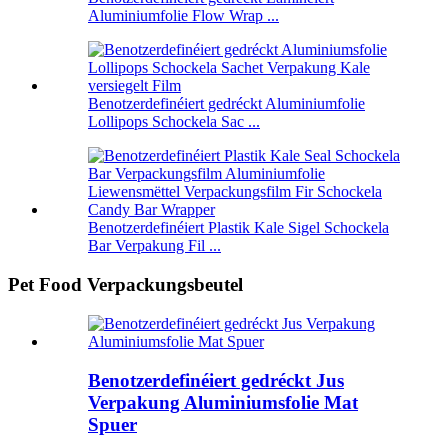
Aluminiumfolie Flow Wrap ...
Benotzerdefinéiert gedréckt Aluminiumfolie
Lollipops Schockela Sac ...
Benotzerdefinéiert Plastik Kale Sigel Schockela
Bar Verpakung Fil ...
Pet Food Verpackungsbeutel
Benotzerdefinéiert gedréckt Jus
Verpakung Aluminiumsfolie Mat
Spuer