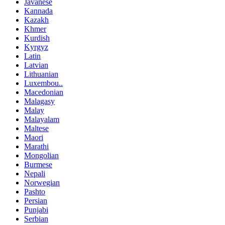
Javanese
Kannada
Kazakh
Khmer
Kurdish
Kyrgyz
Latin
Latvian
Lithuanian
Luxembou..
Macedonian
Malagasy
Malay
Malayalam
Maltese
Maori
Marathi
Mongolian
Burmese
Nepali
Norwegian
Pashto
Persian
Punjabi
Serbian