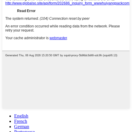
English
French
German
Portuguese