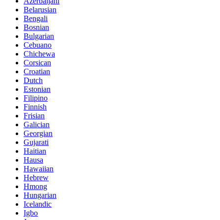
Azerbaijani
Belarusian
Bengali
Bosnian
Bulgarian
Cebuano
Chichewa
Corsican
Croatian
Dutch
Estonian
Filipino
Finnish
Frisian
Galician
Georgian
Gujarati
Haitian
Hausa
Hawaiian
Hebrew
Hmong
Hungarian
Icelandic
Igbo